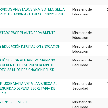
RVICIOS PRESTADOS SRA. SOTELO SELVA
Ministerio de
 RECTIFICACIÓN ART 1 RESOL 10229-E-18
Educacion
ATADO.PASE PLANTA PERMANENTE
Ministerio de
Educacion
DE EDUCACIÓN IMPUTACION EROGACION
Ministerio de
Educacion
ACIÓN DEL SR.ALEJANDRO MARIANO
Ministerio de
R.GENERAL DE EMERGENCIA.MIN.DE
Seguridad
RTO. 8814. DE DESIGNACIÓN DEL SR.
R. JOSE MARÍA VERA LAMBRISCA AL
Ministerio de
SEGURIDAD DEPEND. SECRETARIA DE
Seguridad
IDAD
RT. N° 6783-MS-18
Ministerio de
Seguridad