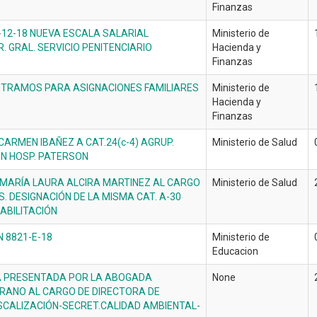
Finanzas
-12-18 NUEVA ESCALA SALARIAL
Ministerio de
R. GRAL. SERVICIO PENITENCIARIO
Hacienda y
Finanzas
 TRAMOS PARA ASIGNACIONES FAMILIARES
Ministerio de
Hacienda y
Finanzas
ARMEN IBAÑEZ A CAT.24(c-4) AGRUP.
Ministerio de Salud
EN HOSP. PATERSON
 MARÍA LAURA ALCIRA MARTINEZ AL CARGO
Ministerio de Salud
. DESIGNACIÓN DE LA MISMA CAT. A-30
HABILITACIÓN
N 8821-E-18
Ministerio de
Educacion
A PRESENTADA POR LA ABOGADA
None
RANO AL CARGO DE DIRECTORA DE
SCALIZACIÓN-SECRET.CALIDAD AMBIENTAL-