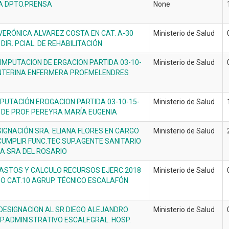
A DPTO.PRENSA
None
 VERÓNICA ALVAREZ COSTA EN CAT. A-30
Ministerio de Salud
DIR. PCIAL. DE REHABILITACIÓN
 IMPUTACION DE ERGACION PARTIDA 03-10-
Ministerio de Salud
INTERINA ENFERMERA PROF.MELENDRES
PUTACIÓN EROGACION PARTIDA 03-10-15-
Ministerio de Salud
A DE PROF. PEREYRA MARÍA EUGENIA
IGNACIÓN SRA. ELIANA FLORES EN CARGO
Ministerio de Salud
 CUMPLIR FUNC.TEC.SUP.AGENTE SANITARIO
A SRA DEL ROSARIO
ASTOS Y CALCULO RECURSOS EJERC.2018
Ministerio de Salud
GO CAT.10 AGRUP. TÉCNICO ESCALAFÓN
DESIGNACION AL SR.DIEGO ALEJANDRO
Ministerio de Salud
UP.ADMINISTRATIVO ESCALF.GRAL. HOSP.