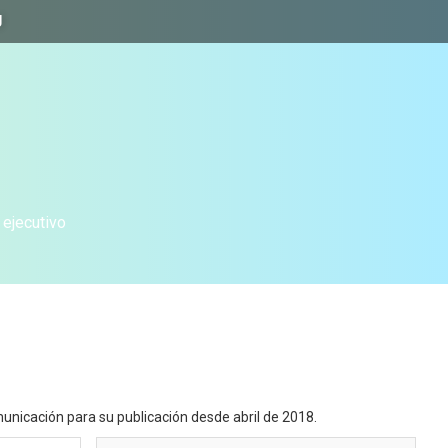
J
 ejecutivo
unicación para su publicación desde abril de 2018.