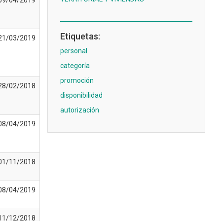
09/04/2019
Etiquetas:
21/03/2019
personal
categoría
promoción
28/02/2018
disponibilidad
autorización
08/04/2019
01/11/2018
08/04/2019
11/12/2018