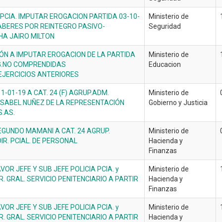
CIA. IMPUTAR EROGACION PARTIDA 03-10-
Ministerio de
HABERES POR REINTEGRO PASIVO-
Seguridad
HA JAIRO MILTON
ÓN A IMPUTAR EROGACION DE LA PARTIDA
Ministerio de
IG.NO COMPRENDIDAS
Educacion
JERCICIOS ANTERIORES
01-19 A CAT. 24 (F) AGRUP.ADM.
Ministerio de
A ISABEL NUÑEZ DE LA REPRESENTACIÓN
Gobierno y Justicia
S.AS.
GUNDO MAMANI A CAT. 24 AGRUP.
Ministerio de
IR. PCIAL. DE PERSONAL
Hacienda y
Finanzas
OR JEFE Y SUB JEFE POLICIA PCIA. y
Ministerio de
R. GRAL. SERVICIO PENITENCIARIO A PARTIR
Hacienda y
Finanzas
OR JEFE Y SUB JEFE POLICIA PCIA. y
Ministerio de
R. GRAL. SERVICIO PENITENCIARIO A PARTIR
Hacienda y