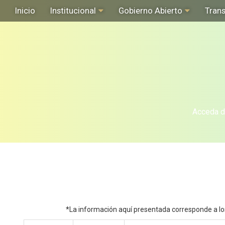
Inicio
Institucional
Gobierno Abierto
Tran
Acceda de
*La información aquí presentada corresponde a los