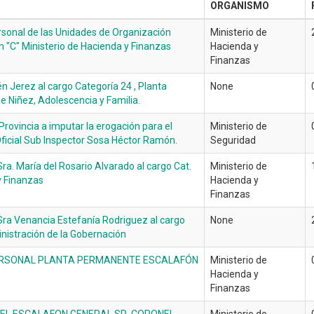
ORGANISMO
rsonal de las Unidades de Organización
Ministerio de
n "C" Ministerio de Hacienda y Finanzas
Hacienda y
Finanzas
n Jerez al cargo Categoría 24 , Planta
None
e Niñez, Adolescencia y Familia.
Provincia a imputar la erogación para el
Ministerio de
 Oficial Sub Inspector Sosa Héctor Ramón.
Seguridad
ra. María del Rosario Alvarado al cargo Cat.
Ministerio de
y Finanzas
Hacienda y
Finanzas
Sra Venancia Estefanía Rodriguez al cargo
None
inistración de la Gobernación
ERSONAL PLANTA PERMANENTE ESCALAFÓN
Ministerio de
Hacienda y
Finanzas