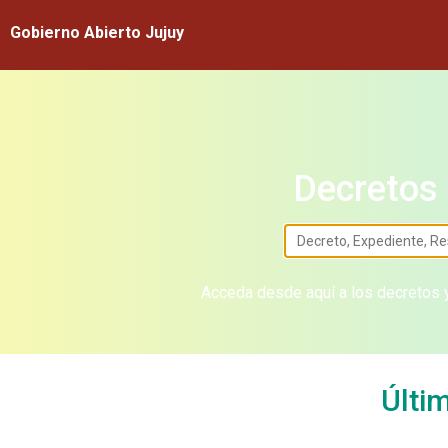
Gobierno Abierto Jujuy
Decretos 
Acceda desde aquí a los decretos y
Últi