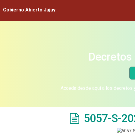
Gobierno Abierto Jujuy
Decretos 
Acceda desde aquí a los decretos y
5057-S-20