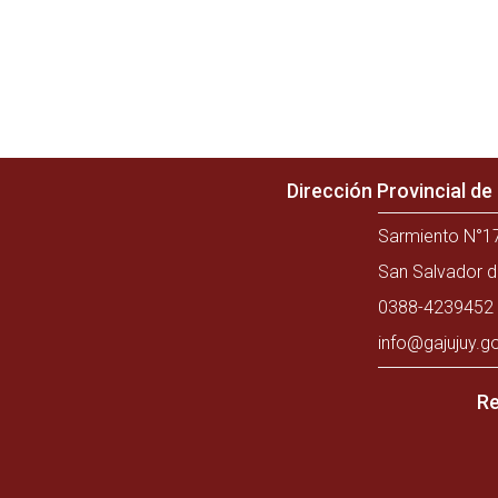
Dirección Provincial d
Sarmiento N°17
San Salvador d
0388-4239452 
info@gajujuy.g
Re