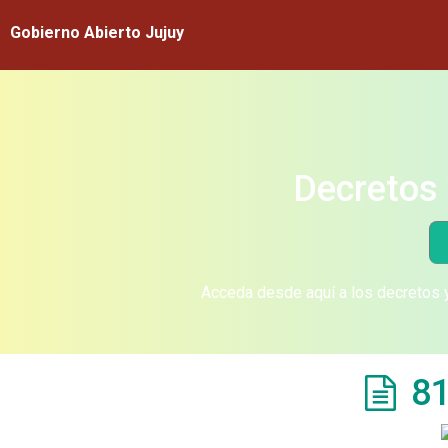
Gobierno Abierto Jujuy
Decretos 
Acceda desde aquí a los decretos y
81