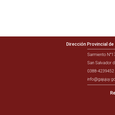
Dirección Provincial d
Sarmiento N°17
San Salvador d
0388-4239452 
info@gajujuy.g
Re