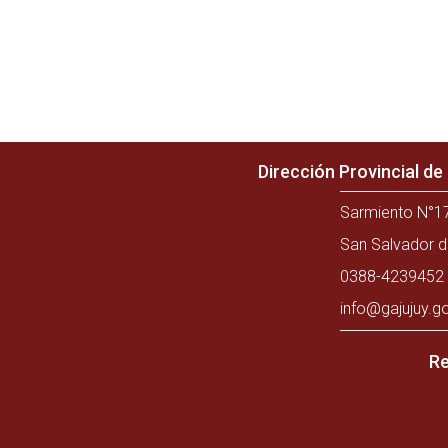
Dirección Provincial d
Sarmiento N°17
San Salvador d
0388-4239452 
info@gajujuy.g
Re