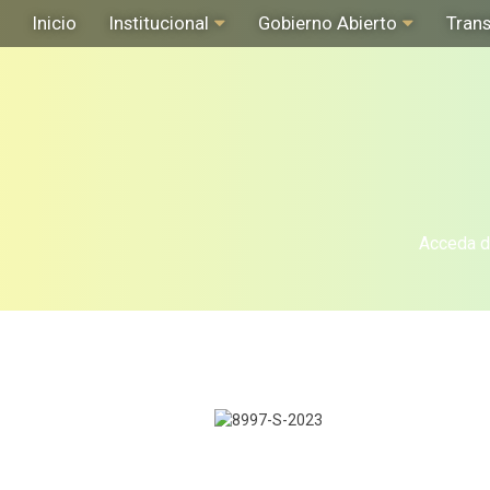
Inicio
Institucional
Gobierno Abierto
Tran
Acceda de