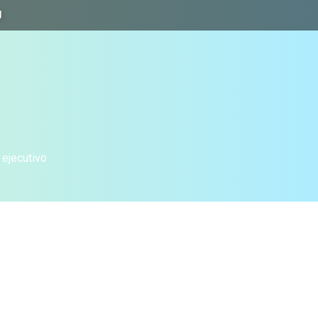
J
 ejecutivo