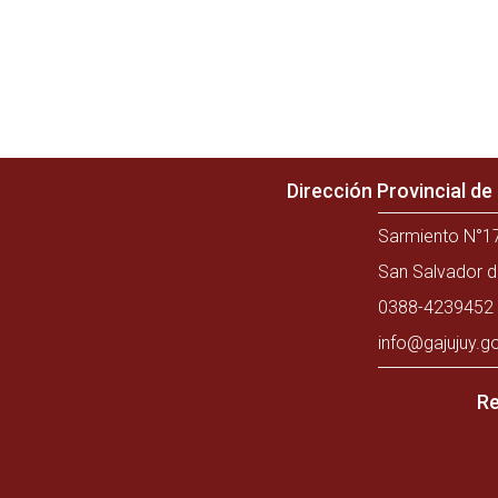
Dirección Provincial d
Sarmiento N°17
San Salvador d
0388-4239452 
info@gajujuy.g
Re