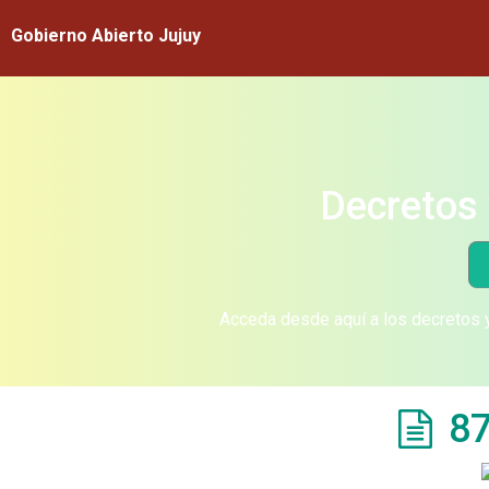
Gobierno Abierto Jujuy
Decretos 
Acceda desde aquí a los decretos y
87