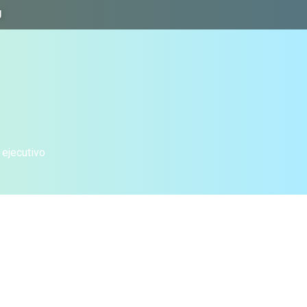
J
 ejecutivo