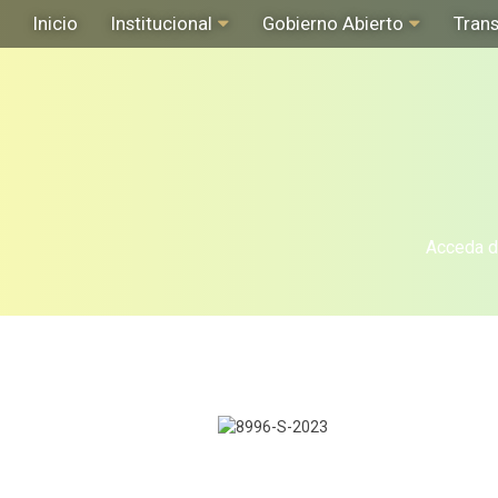
Inicio
Institucional
Gobierno Abierto
Tran
Acceda de