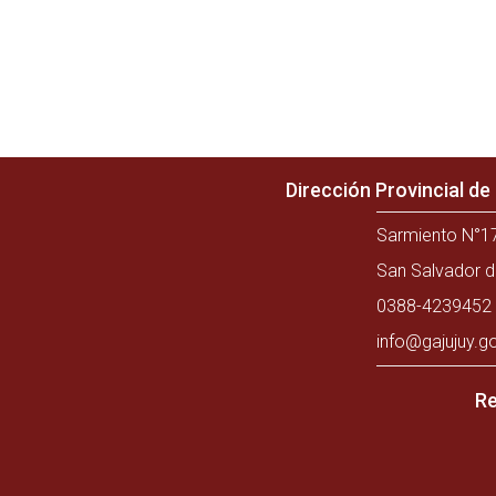
Dirección Provincial d
Sarmiento N°17
San Salvador d
0388-4239452 
info@gajujuy.g
Re