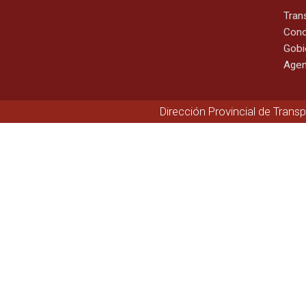
Tran
Cono
Gobi
Agen
Dirección Provincial de Trans