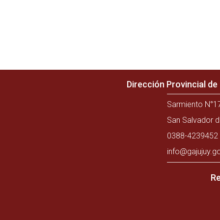
Dirección Provincial d
Sarmiento N°17
San Salvador d
0388-4239452 
info@gajujuy.g
Re