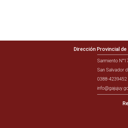
Dirección Provincial d
Sarmiento N°17
San Salvador d
0388-4239452 
info@gajujuy.g
Re