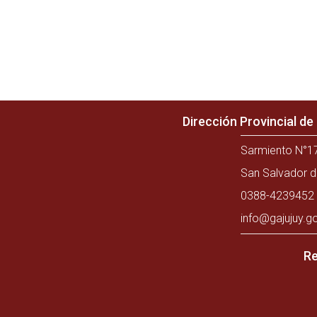
Dirección Provincial d
Sarmiento N°17
San Salvador d
0388-4239452 
info@gajujuy.g
Re