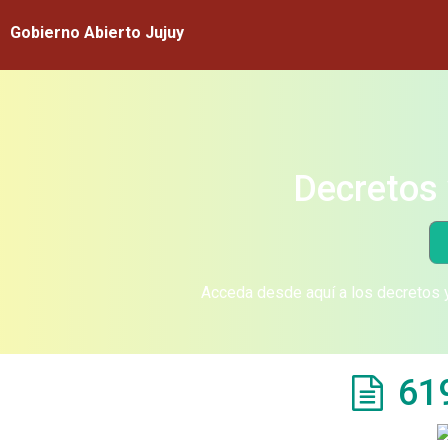
Gobierno Abierto Jujuy
Decretos 
Acceda desde aquí a los decretos y
61