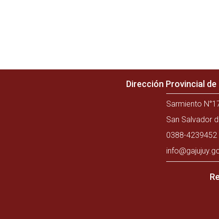
Dirección Provincial d
Sarmiento N°17
San Salvador d
0388-4239452 
info@gajujuy.g
Re