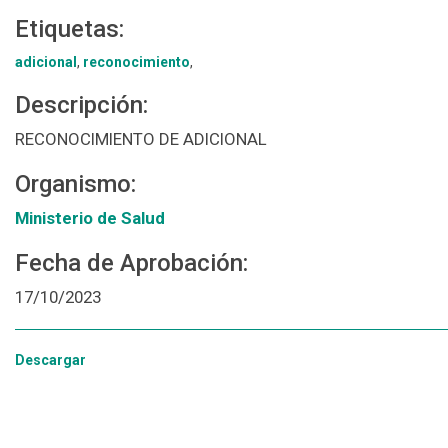
Etiquetas:
adicional
,
reconocimiento
,
Descripción:
RECONOCIMIENTO DE ADICIONAL
Organismo:
Ministerio de Salud
Fecha de Aprobación:
17/10/2023
Descargar