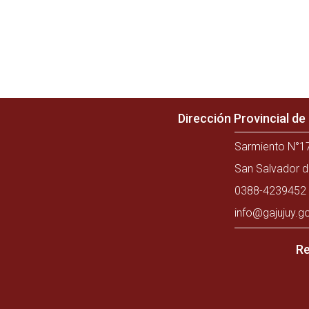
Dirección Provincial d
Sarmiento N°17
San Salvador d
0388-4239452 
info@gajujuy.g
Re