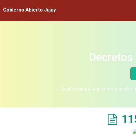
Gobierno Abierto Jujuy
Decretos 
Acceda desde aquí a los decretos y
11