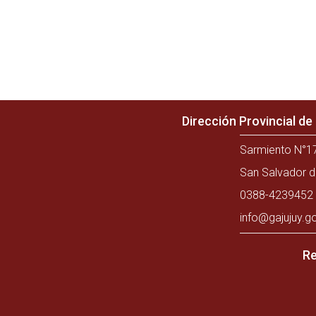
Dirección Provincial d
Sarmiento N°17
San Salvador d
0388-4239452 
info@gajujuy.g
Re