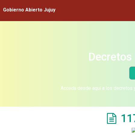
Gobierno Abierto Jujuy
Decretos 
Acceda desde aquí a los decretos y
11