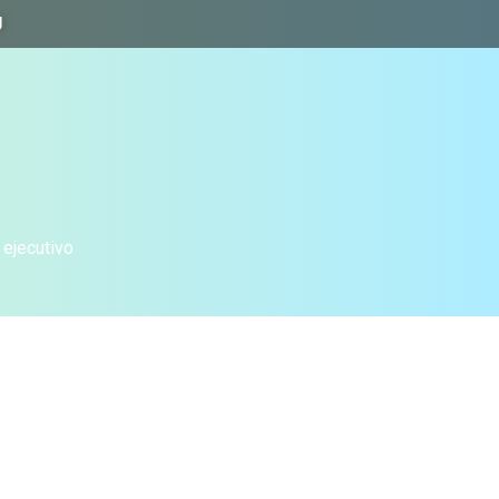
J
 ejecutivo