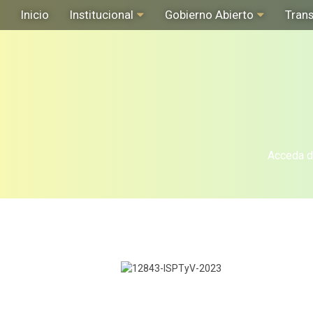
Inicio
Institucional
Gobierno Abierto
Tran
Acceda de