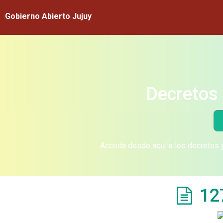
Gobierno Abierto Jujuy
Decretos 
Acceda desde aquí a los decretos y
12