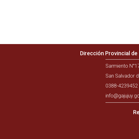
Dirección Provincial d
Sarmiento N°17
San Salvador d
0388-4239452 
info@gajujuy.g
Re