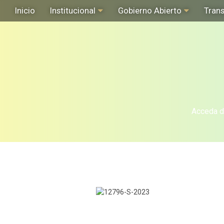
Inicio
Institucional
Gobierno Abierto
Tran
Acceda de