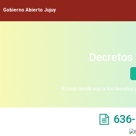
Gobierno Abierto Jujuy
Decretos 
Acceda desde aquí a los decretos y
636-