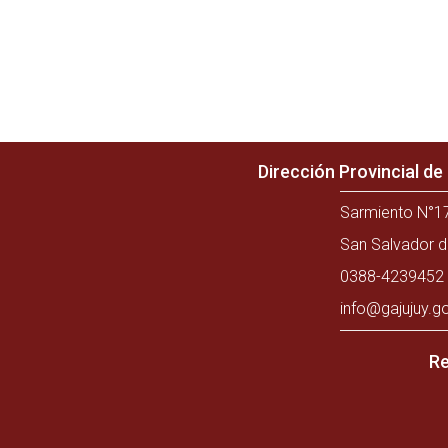
Dirección Provincial d
Sarmiento N°17
San Salvador d
0388-4239452 
info@gajujuy.g
Re