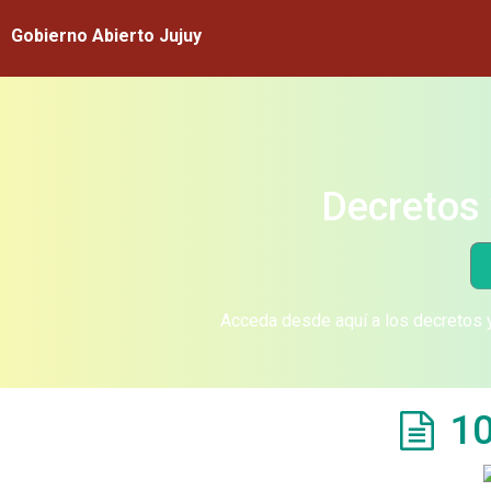
Gobierno Abierto Jujuy
Decretos 
Acceda desde aquí a los decretos y
10