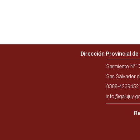
Dirección Provincial d
Sarmiento N°17
San Salvador d
0388-4239452 
info@gajujuy.g
Re