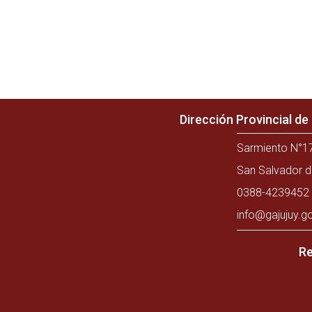
Dirección Provincial d
Sarmiento N°17
San Salvador d
0388-4239452 
info@gajujuy.g
Re