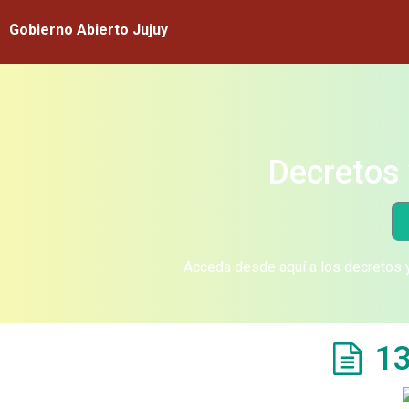
Gobierno Abierto Jujuy
Decretos 
Acceda desde aquí a los decretos y
13