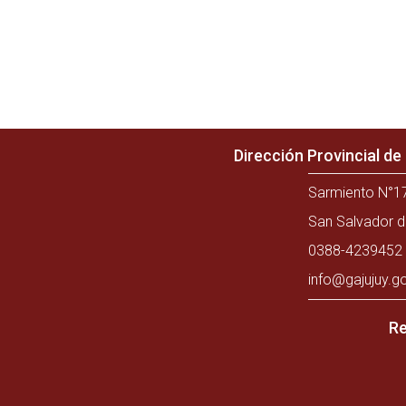
Dirección Provincial d
Sarmiento N°17
San Salvador d
0388-4239452 
info@gajujuy.g
Re