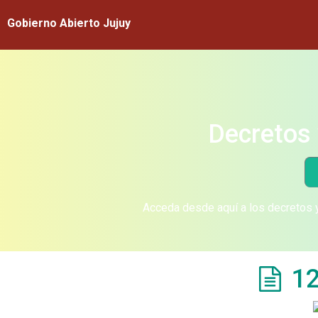
Gobierno Abierto Jujuy
Decretos 
Acceda desde aquí a los decretos y
12