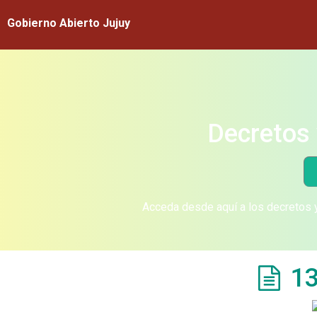
Gobierno Abierto Jujuy
Decretos 
Acceda desde aquí a los decretos y
13