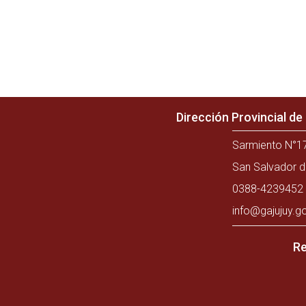
Dirección Provincial d
Sarmiento N°17
San Salvador d
0388-4239452 
info@gajujuy.g
Re