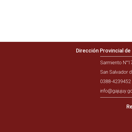
Dirección Provincial d
Sarmiento N°17
San Salvador d
0388-4239452 
info@gajujuy.g
Re