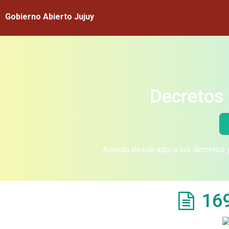
Gobierno Abierto Jujuy
Decretos 
Acceda desde aquí a los decretos y
16