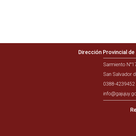
Dirección Provincial d
Sarmiento N°17
San Salvador d
0388-4239452 
info@gajujuy.g
Re