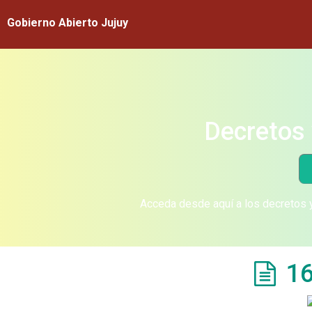
Gobierno Abierto Jujuy
Decretos 
Acceda desde aquí a los decretos y
16