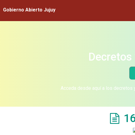
Gobierno Abierto Jujuy
Decretos 
Acceda desde aquí a los decretos y
16