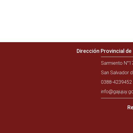
Dirección Provincial d
Sarmiento N°17
San Salvador d
0388-4239452 
info@gajujuy.g
Re