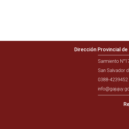
Dirección Provincial d
Sarmiento N°17
San Salvador d
0388-4239452 
info@gajujuy.g
Re