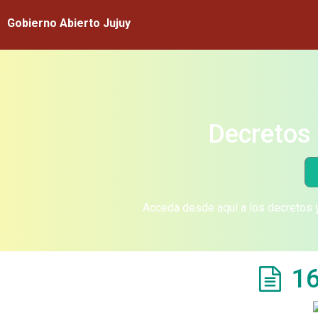
Gobierno Abierto Jujuy
Decretos 
Acceda desde aquí a los decretos y
16