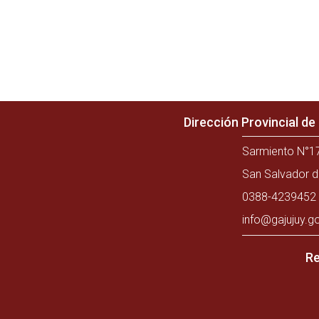
Dirección Provincial d
Sarmiento N°17
San Salvador d
0388-4239452 
info@gajujuy.g
Re