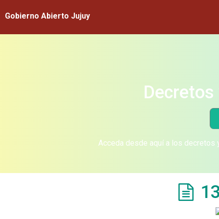
Gobierno Abierto Jujuy
Decretos 
Acceda desde aquí a los decretos y
13