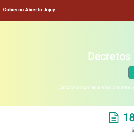
Gobierno Abierto Jujuy
Decretos 
Acceda desde aquí a los decretos y
18