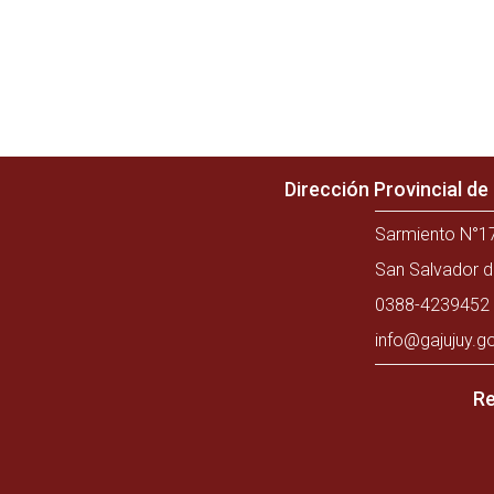
Dirección Provincial d
Sarmiento N°17
San Salvador d
0388-4239452 
info@gajujuy.g
Re