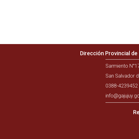
Dirección Provincial d
Sarmiento N°17
San Salvador d
0388-4239452 
info@gajujuy.g
Re