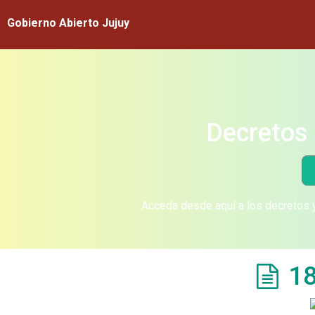
Gobierno Abierto Jujuy
Decretos 
Acceda desde aquí a los decretos y
18