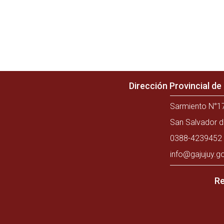
Dirección Provincial d
Sarmiento N°17
San Salvador d
0388-4239452 
info@gajujuy.g
Re