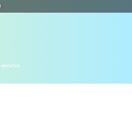
J
 ejecutivo