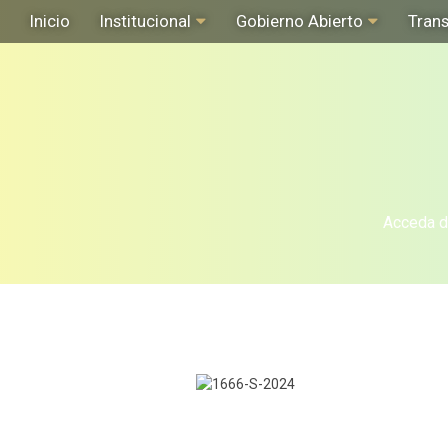
Inicio
Institucional
Gobierno Abierto
Tran
Acceda de