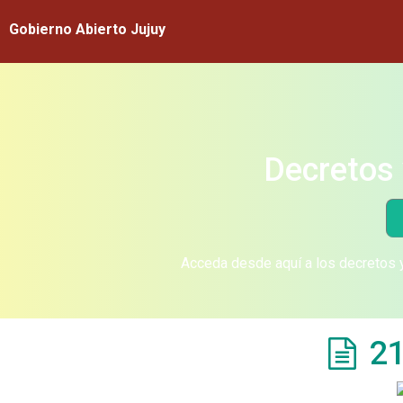
Gobierno Abierto Jujuy
Decretos 
Acceda desde aquí a los decretos y
21