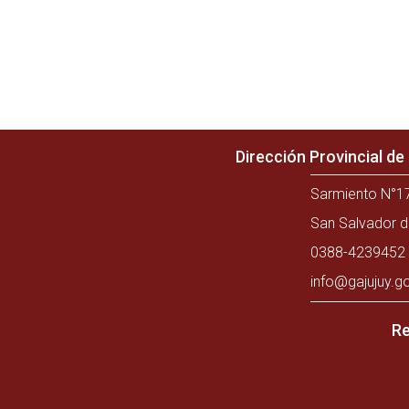
Dirección Provincial d
Sarmiento N°17
San Salvador d
0388-4239452 
info@gajujuy.g
Re