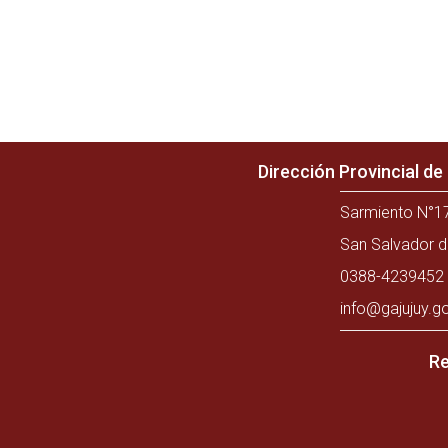
Dirección Provincial d
Sarmiento N°17
San Salvador d
0388-4239452 
info@gajujuy.g
Re