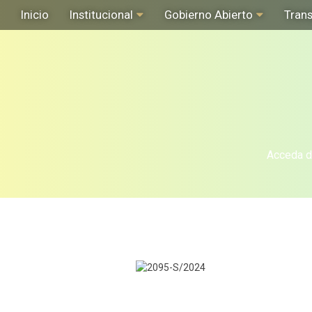
Inicio
Institucional
Gobierno Abierto
Tran
Acceda de