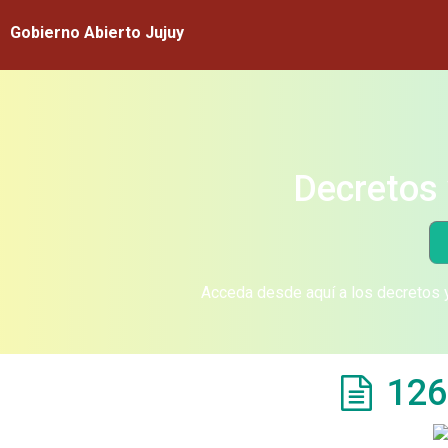
Gobierno Abierto Jujuy
Decretos 
Acceda desde aquí a los decretos y
126