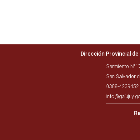
Dirección Provincial d
Sarmiento N°17
San Salvador d
0388-4239452 
info@gajujuy.g
Re