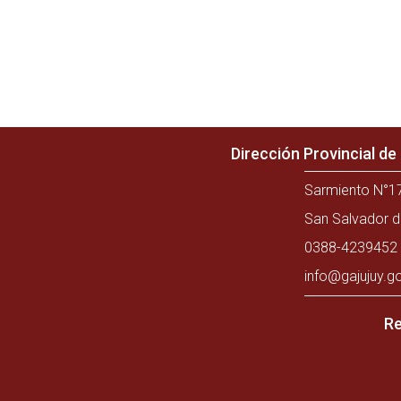
Dirección Provincial d
Sarmiento N°17
San Salvador d
0388-4239452 
info@gajujuy.g
Re