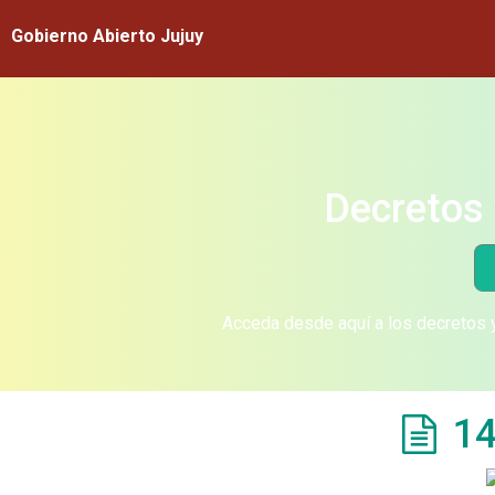
Gobierno Abierto Jujuy
Decretos 
Acceda desde aquí a los decretos y
14