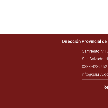
Dirección Provincial d
Sarmiento N°17
San Salvador d
0388-4239452 
info@gajujuy.g
Re