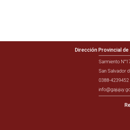
Dirección Provincial d
Sarmiento N°17
San Salvador d
0388-4239452 
info@gajujuy.g
Re