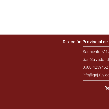
Dirección Provincial d
Sarmiento N°17
San Salvador d
0388-4239452 
info@gajujuy.g
Re