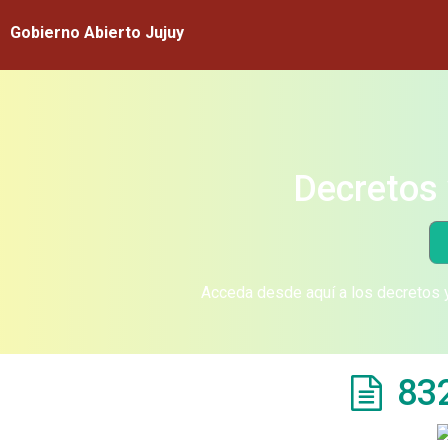
Gobierno Abierto Jujuy
Decretos 
Acceda desde aquí a los decretos y
83