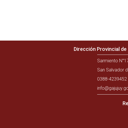
Dirección Provincial d
Sarmiento N°17
San Salvador d
0388-4239452 
info@gajujuy.g
Re