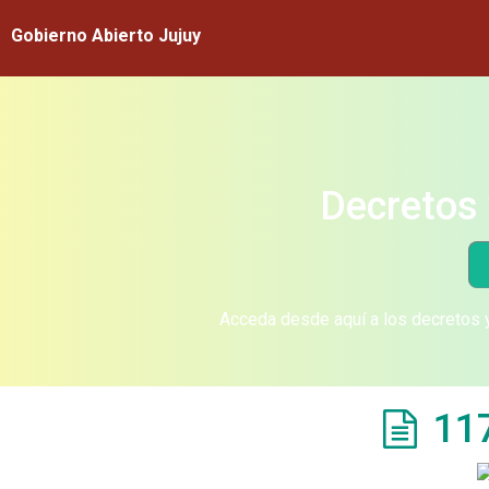
Gobierno Abierto Jujuy
Decretos 
Acceda desde aquí a los decretos y
11