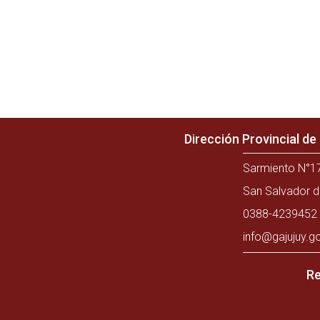
Dirección Provincial d
Sarmiento N°17
San Salvador d
0388-4239452 
info@gajujuy.g
Re