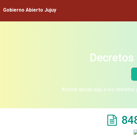
Gobierno Abierto Jujuy
Decretos 
Acceda desde aquí a los decretos y
84