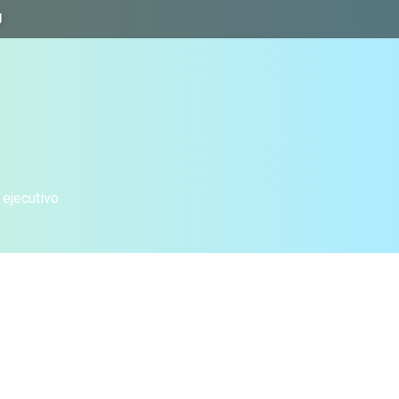
J
 ejecutivo