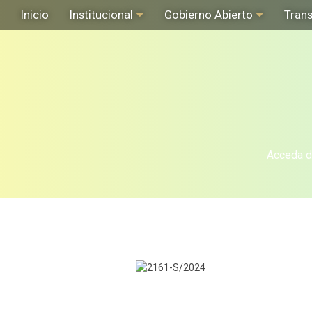
Inicio
Institucional
Gobierno Abierto
Tran
Acceda de