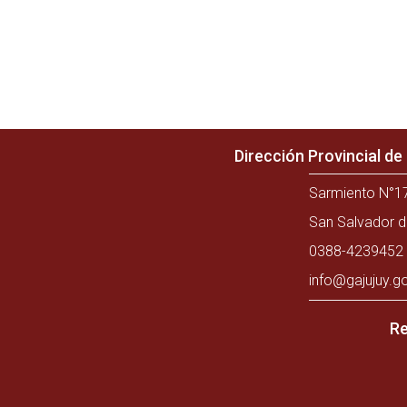
Dirección Provincial d
Sarmiento N°17
San Salvador d
0388-4239452 
info@gajujuy.g
Re