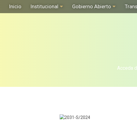
Inicio
Institucional
Gobierno Abierto
Tran
Acceda de