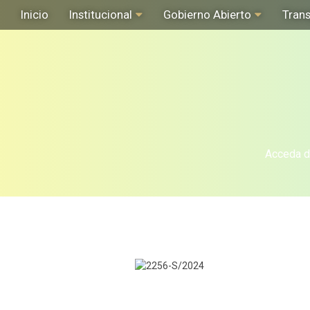
Inicio
Institucional
Gobierno Abierto
Tran
Acceda de