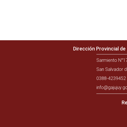
Dirección Provincial d
Sarmiento N°17
San Salvador d
0388-4239452 
info@gajujuy.g
Re