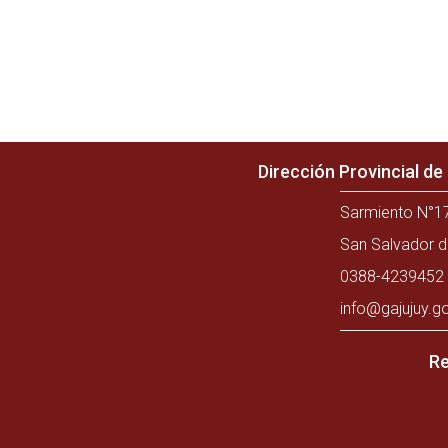
Dirección Provincial d
Sarmiento N°17
San Salvador d
0388-4239452 
info@gajujuy.g
Re