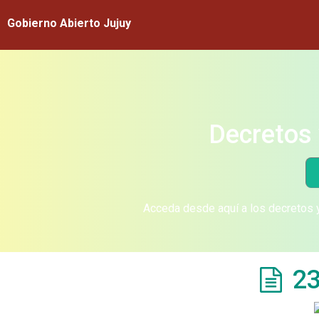
Gobierno Abierto Jujuy
Decretos 
Acceda desde aquí a los decretos y
23