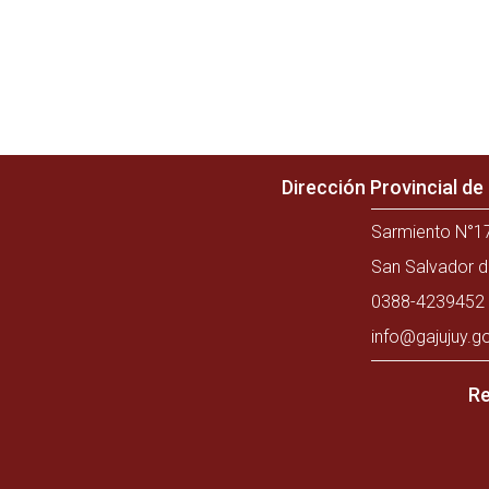
Dirección Provincial d
Sarmiento N°17
San Salvador d
0388-4239452 
info@gajujuy.g
Re