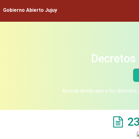
Gobierno Abierto Jujuy
Decretos 
Acceda desde aquí a los decretos y
23