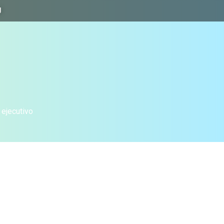
J
 ejecutivo