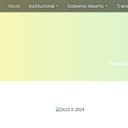
Inicio
Institucional
Gobierno Abierto
Tran
Acceda de